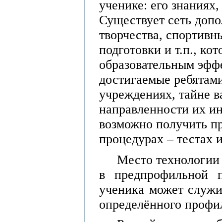
ученике: его знаниях
Существует сеть допо
творчества, спортивн
подготовки и т.п., ко
образовательным эффе
достигаемые ребятам
учреждениях, тайне в
направленности их ин
возможно получить п
процедурах – тестах и
Место технологии 
в предпрофильной п
ученика может служи
определённого профил