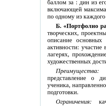
баллом за : дин из е
включающей максимал
по одному из каждого
Б. «Портфолио р
творческих, проектны
описание основных 
активности: участие
лагерях, прохождени
художественных дост
Преимущества
представление о ди
ученика, направленно
подготовки.
Ограничения:
ка