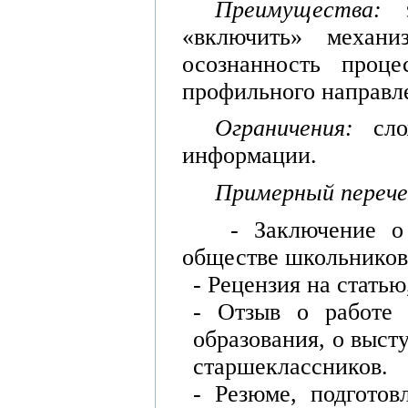
Преимущества:
«включить» механи
осознанность проц
профильного направл
Ограничения:
сл
информации.
Примерный перече
- Заключение о
обществе школьников
- Рецензия на стать
- Отзыв о работе 
образования, о выс
старшеклассников.
- Резюме, подготов