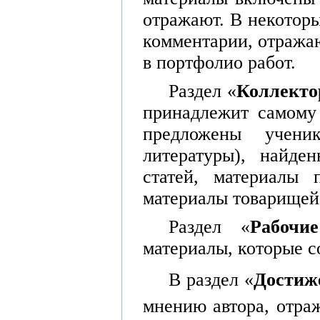
отражают. В некоторы
комментарии, отража
в портфолио работ.
Раздел «
Коллекто
принадлежит самому
предложены учен
литературы), найде
статей, материалы 
материалы товарищей 
Раздел «
Рабочи
материалы, которые с
В раздел «
Достиж
мнению автора, отра