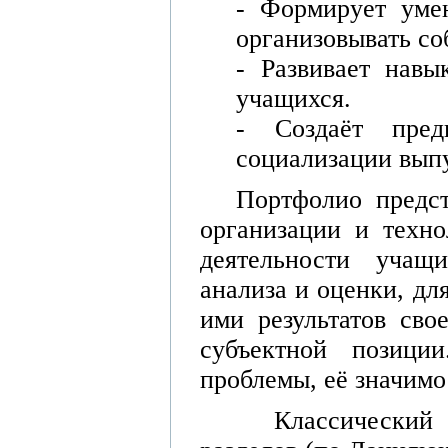
- Формирует умен
организовывать со
- Развивает навы
учащихся.
- Создаёт пре
социализации вып
Портфолио предст
организации и техно
деятельности учащи
анализа и оценки, дл
ими результатов сво
субъектной позици
проблемы, её значимо
Классический