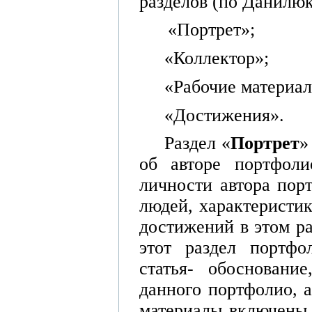
разделов (по Данилюк
«Портрет»;
«Коллектор»;
«Рабочие материал
«Достижения».
Раздел «
Портрет
об авторе портфоли
личности автора пор
людей, характеристик
достижений в этом ра
этот раздел портфо
статья- обосновани
данного портфолио, 
материалы включены 