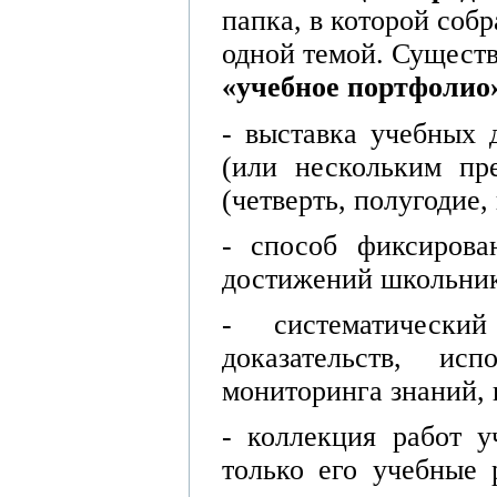
папка, в которой соб
одной темой. Сущест
«учебное портфолио
- выставка учебных 
(или нескольким пр
(четверть, полугодие, 
- способ фиксирова
достижений школьник
- систематически
доказательств, и
мониторинга знаний,
- коллекция работ у
только его учебные 