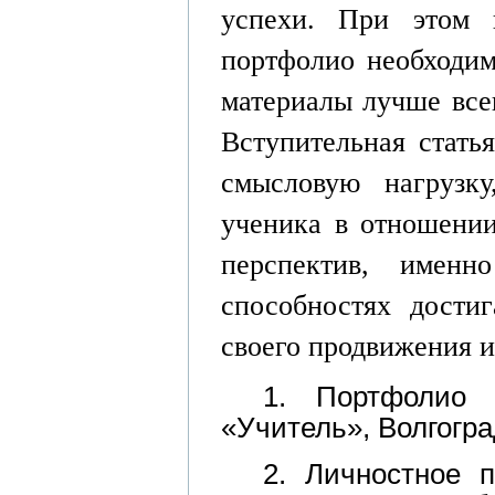
успехи. При этом 
портфолио необходим
материалы лучше все
Вступительная стать
смысловую нагрузк
ученика в отношении
перспектив, имен
способностях достиг
своего
продвижения 
1. Портфолио 
«Учитель», Волгогра
2. Личностное 