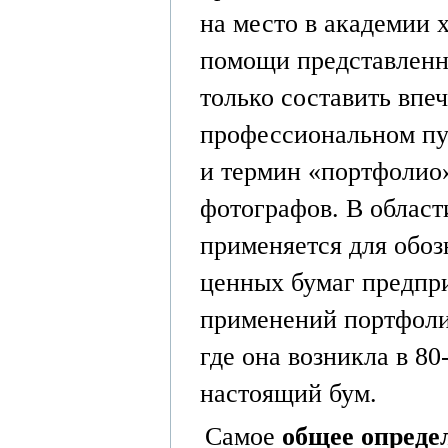
на место в академии 
помощи представленн
только составить впеч
профессиональном пут
и термин «портфолио»
фотографов. В облас
применяется для обоз
ценных бумаг предпри
применений портфоли
где она возникла в 80
настоящий бум.
Самое
общее опреде