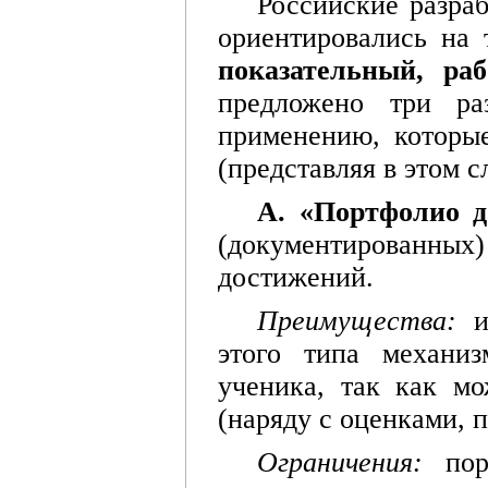
Российские разра
ориентировались на 
показательный, ра
предложено три ра
применению, которы
(предста
вляя
в этом 
А. «Портфолио 
(документированн
достижений.
Преимущества:
этого типа механиз
ученика, так как мо
(наряду с оценками, 
Ограничения:
по