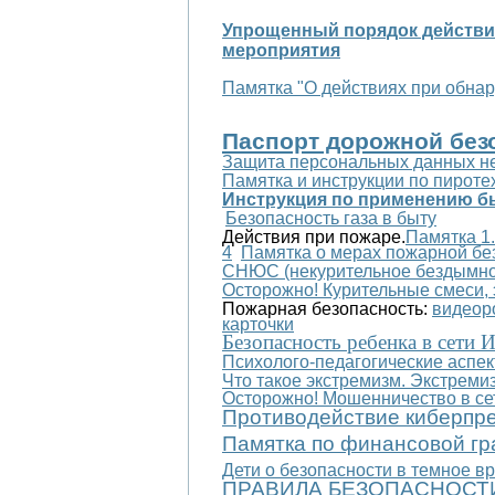
Упрощенный порядок действий
мероприятия
Памятка "О действиях при обна
Паспорт дорожной без
Защита персональных данных н
Памятка и инструкции по пироте
Инструкция по применению б
Безопасность газа в быту
Действия при пожаре.
Памятка 1.
4
Памятка о мерах пожарной бе
СНЮС (некурительное бездымно
Осторожно! Курительные смеси,
Пожарная безопасность:
видеор
карточки
Безопасность ребенка в сети 
Психолого-педагогические аспек
Что такое экстремизм. Экстремиз
Осторожно! Мошенничество в се
Противодействие киберпре
Памятка по финансовой гр
Дети о безопасности в темное вр
ПРАВИЛА БЕЗОПАСНОСТИ