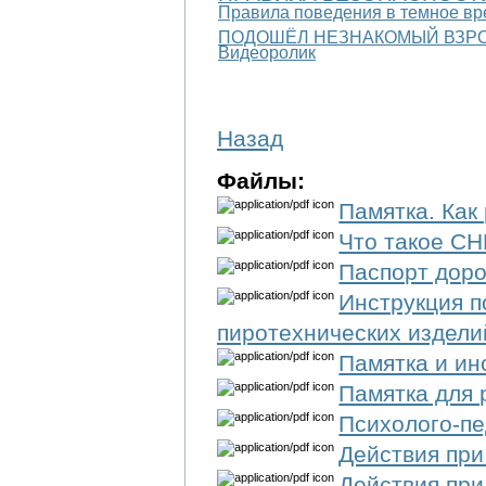
Правила поведения в темное вре
ПОДОШЁЛ НЕЗНАКОМЫЙ ВЗРОСЛЫ
Видеоролик
Назад
Файлы:
Памятка. Как
Что такое С
Паспорт доро
Инструкция 
пиротехнических издели
Памятка и ин
Памятка для 
Психолого-пе
Действия при
Действия при