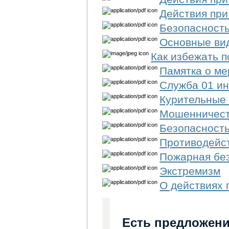
Действия при
Безопасность
Основные ви
Как избежать п
Памятка о ме
Служба 01 и
Курительные 
Мошенничест
Безопасность
Противодейс
Пожарная бе
Экстремизм
О действиях 
Есть предложени