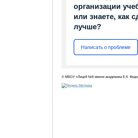
организации уче
или знаете, как 
лучше?
Написать о проблеме
© МБОУ «Лицей №8 имени академика Е.К. Федо