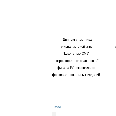
Диплом участника
журналистской игры
I
"Школьные СМИ -
территория толерантности"
финала IV регионального
фестиваля школьных изданий
Назад