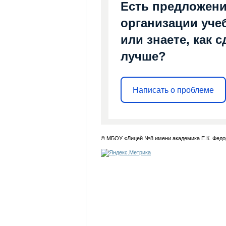
Есть предложени
организации уче
или знаете, как 
лучше?
Написать о проблеме
© МБОУ «Лицей №8 имени академика Е.К. Федо