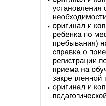
установления 
необходимости
оригинал и ко
ребёнка по ме
пребывания) н
справка о при
регистрации п
приема на обу
закрепленной 
оригинал и ко
педагогическо