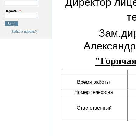
Директор лиц
Пароль:
*
т
Зам.ди
Забыли пароль?
Александр
"Горячая
Время работы
Номер телефона
Ответственный