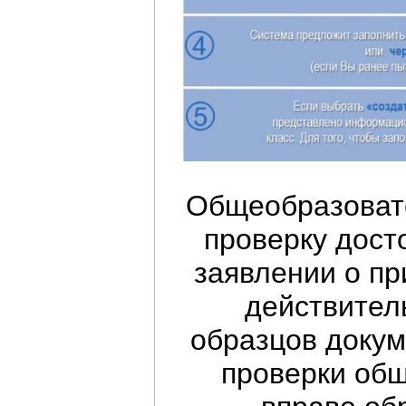
Общеобразовате
проверку дост
заявлении о пр
действител
образцов докум
проверки об