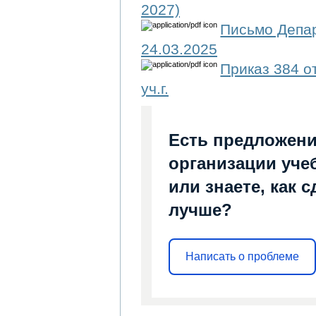
2027)
Письмо Депар
24.03.2025
Приказ 384 о
уч.г.
Есть предложени
организации уче
или знаете, как 
лучше?
Написать о проблеме