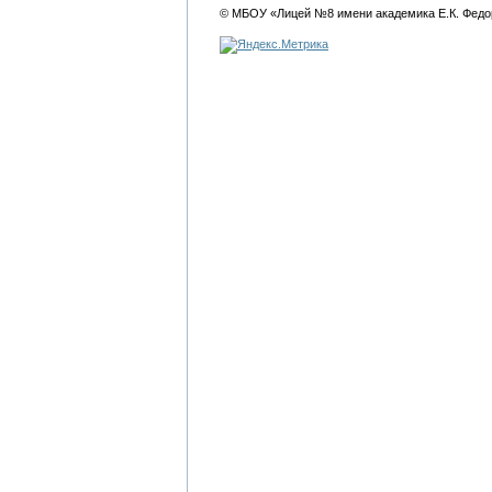
© МБОУ «Лицей №8 имени академика Е.К. Федо