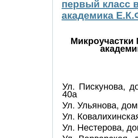
первый класс 
академика Е.К.
Микроучастки
академи
Ул. Пискунова, до
40а
Ул. Ульянова, дома
Ул. Ковалихинская
Ул. Нестерова, до