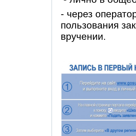
- через операто
пользования за
вручении.