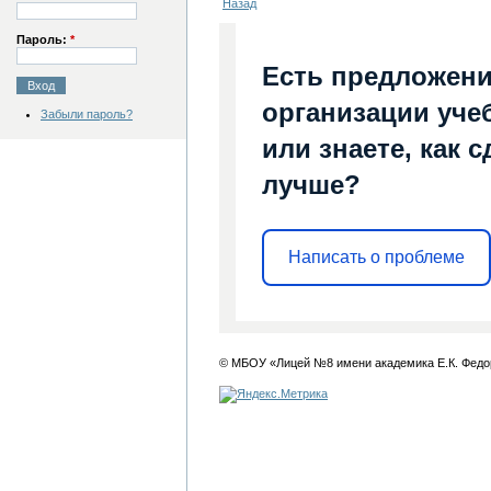
Назад
Пароль:
*
Есть предложени
организации уче
Забыли пароль?
или знаете, как 
лучше?
Написать о проблеме
© МБОУ «Лицей №8 имени академика Е.К. Федо