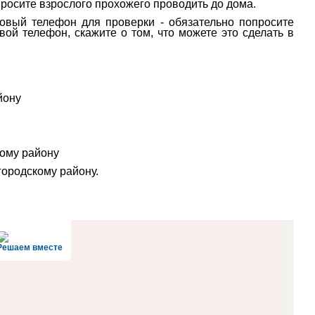
опросите взрослого прохожего проводить до дома.
овый телефон для проверки - обязательно попросите
ой телефон, скажите о том, что можете это сделать в
йону
кому району
ородскому району.
Решаем вместе