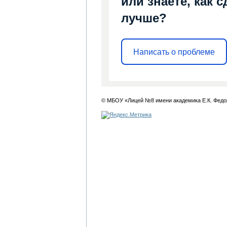
или знаете, как 
лучше?
Написать о проблеме
© МБОУ «Лицей №8 имени академика Е.К. Федо