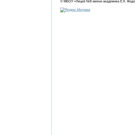
© МБОУ «Лицей №8 имени академика Е.К. Федо