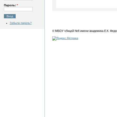
Пароль:
*
Забыли пароль?
© МБОУ «Лицей №8 имени академика Е.К. Федо