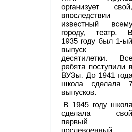
организует свой
впоследствии
известный всем
городу, театр. 
1935 году был 1-ы
выпуск
десятилетки. Вс
ребята поступили 
ВУЗы. До 1941 год
школа сделала 
выпусков.
В 1945 году школ
сделала сво
первый
послевоенный