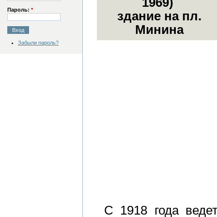
1969)
Пароль:
*
здание на пл.
Минина
Забыли пароль?
С 1918 года веде