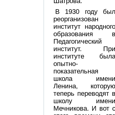
Шатрова.
В 1930 году бы
реорганизован
институт народног
образования 
Педагогический
институт. Пр
институте был
опытно-
показательная
школа имен
Ленина, котору
теперь переводят 
школу имен
Мечникова. И вот 