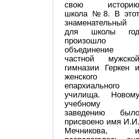
свою истори
школа №8. В это
знаменательный
для школы го
произошло
объединение
частной мужско
гимназии Геркен 
женского
епархиального
училища. Новом
учебному
заведению был
присвоено имя И.И
Мечникова, 