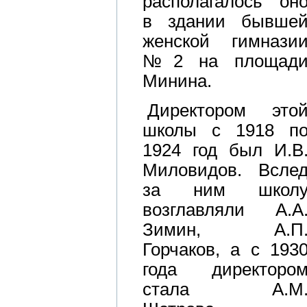
располагалось он
в здании бывше
женской гимнази
№2 на площад
Минина.
Директором это
школы с 1918 п
1924 год был И.В
Миловидов. Всле
за ним школ
возглавляли А.А
Зимин, А.П
Горчаков, а с 193
года директоро
стала А.М