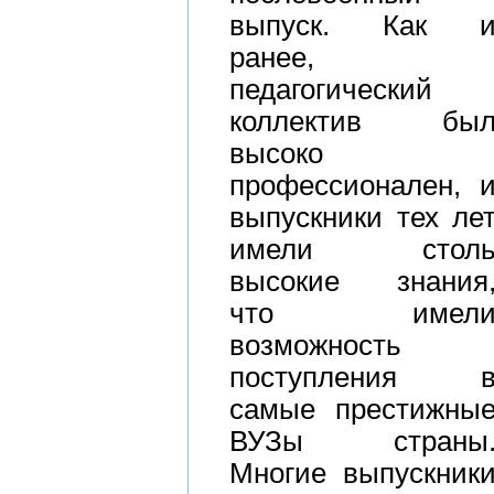
выпуск. Как 
ранее,
педагогический
коллектив бы
высоко
профессионален, 
выпускники тех ле
имели стол
высокие знания
что имел
возможность
поступления 
самые престижны
ВУЗы страны
Многие выпускник