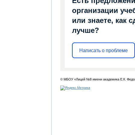
Есть предложени
организации уче
или знаете, как 
лучше?
Написать о проблеме
© МБОУ «Лицей №8 имени академика Е.К. Федо