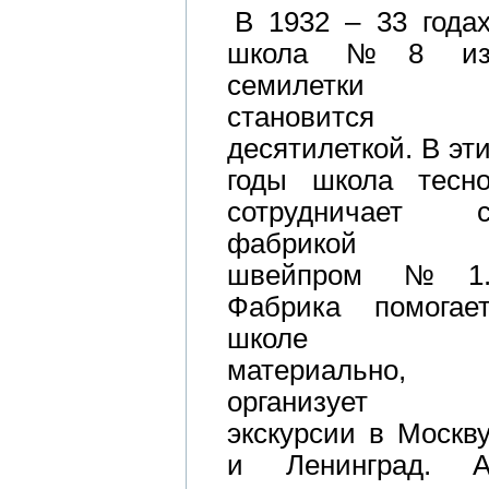
В 1932 – 33 года
школа №8 и
семилетки
становится
десятилеткой. В эт
годы школа тесн
сотрудничает 
фабрикой
швейпром №1
Фабрика помогае
школе
материально,
организует
экскурсии в Москв
и Ленинград. 