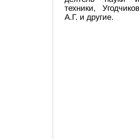
техники, Угодчико
А.Г. и другие.