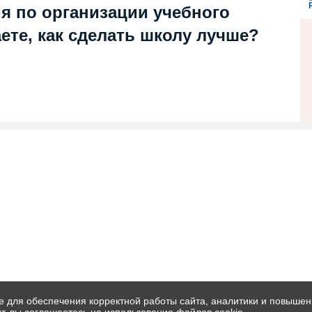
я по организации учебного
ете, как сделать школу лучше?
 для обеспечения корректной работы сайта, аналитики и повышен