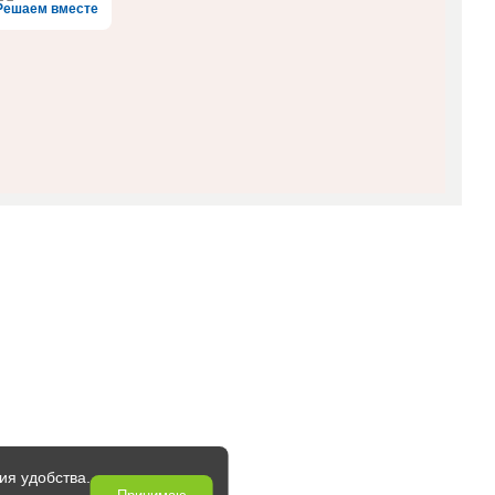
Решаем вместе
ия удобства.