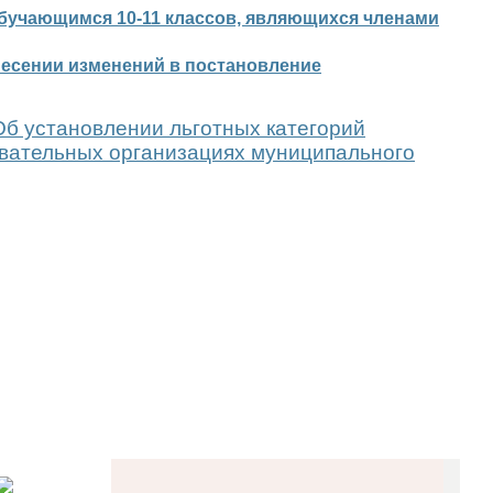
бучающимся 10-11 классов, являющихся членами
несении изменений в постановление
Об установлении льготных категорий
вательных организациях муниципального