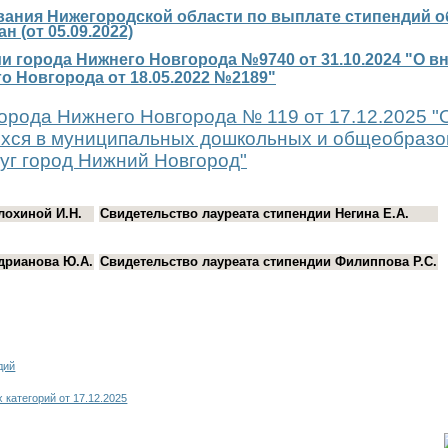
ания Нижегородской области по выплате стипендий о
 (от 05.09.2022)
 города Нижнего Новгорода №9740 от 31.10.2024 "О в
о Новгорода от 18.05.2022 №2189"
орода Нижнего Новгорода № 119 от 17.12.2025 "
хся в муниципальных дошкольных и общеобразо
уг город Нижний Новгород"
лохиной И.Н.
Свидетельство лауреата стипендии Негина Е.А.
дрианова Ю.А.
Свидетельство лауреата стипендии Филиппова Р.С.
дий
 категорий от 17.12.2025