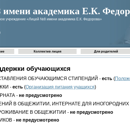
имени академика Е.К. Федор
ое учреждение «Лицей №8 имени академика Е.К. Федорова»
u
ние
Коллектив лицея
Для родителей
ддержки обучающихся
СТАВЛЕНИЯ ОБУЧАЮЩИМСЯ СТИПЕНДИЙ -
есть
(
Полож
КИ -
есть
(
Организация питания учащихся
)
РНАТА -
не предусмотрено
НИЙ В ОБЩЕЖИТИИ, ИНТЕРНАТЕ ДЛЯ ИНОГОРОДНИХ
РОЖИВАНИЕ В ОБЩЕЖИТИИ -
не предусмотрено
ИКОВ -
не предусмотрено