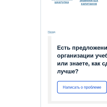
знаменитых
шкатулка
капитанов
Назад
Есть предложени
организации уче
или знаете, как 
лучше?
Написать о проблеме