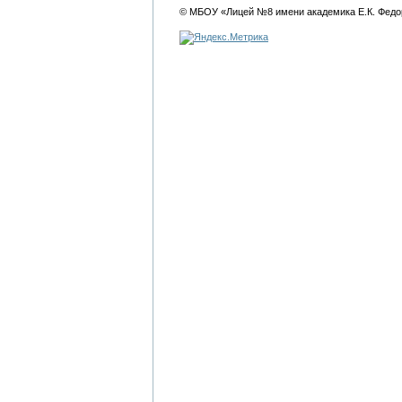
© МБОУ «Лицей №8 имени академика Е.К. Федо