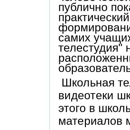
публично пок
практический
формирования
самих учащих
телестудия" 
расположенны
образователь
Школьная те
видеотеки шк
этого в школ
материалов 