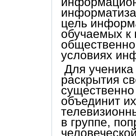
информацион
информатиза
цель информа
обучаемых к
общественно
условиях ин
Для ученика
раскрытия св
существенно 
объединит их
телевизионны
в группе, по
человеческой