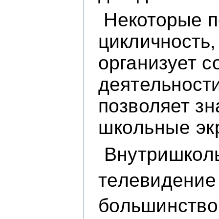
Некоторые п
цикличнос
ть
организует с
деятельности
позволяет
зн
школьные эк
Внутришколь
телевидение 
большинство