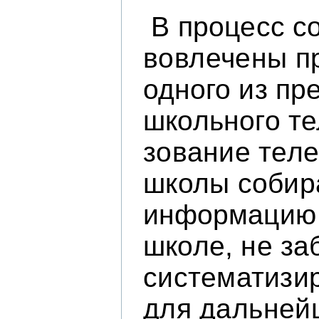
В процесс с
вовлечены п
одного из пр
школьного те
зование теле
школы собир
информацию о
школе, не з
систематизи
для
дальней