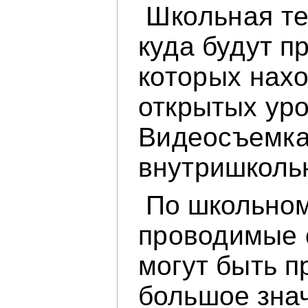
Школьная т
куда будут п
которых
нахо
открытых уро
Видеосъемка 
внутришколь
По школьном
проводимые 
могут быть п
большое зна