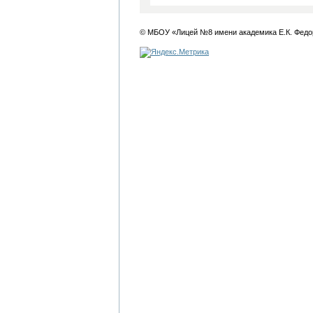
© МБОУ «Лицей №8 имени академика Е.К. Федо