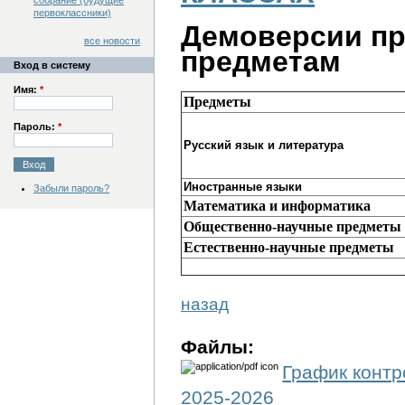
собрание (будущие
первоклассники)
Демоверсии пр
все новости
предметам
Вход в систему
Имя:
*
Предметы
Пароль:
*
Русский язык и литература
Иностранные языки
Забыли пароль?
Математика и и
нформатика
Общественно-научные предметы
Естественно
-научные предметы
назад
Файлы:
График контр
2025-2026