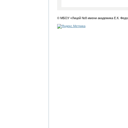
© МБОУ «Лицей №8 имени академика Е.К. Федо