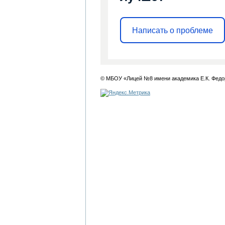
Написать о проблеме
© МБОУ «Лицей №8 имени академика Е.К. Федо