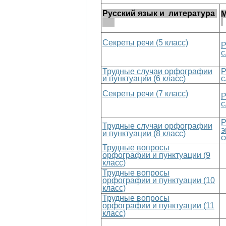
Русский язык и литература
М
Секреты реч
и (5 класс)
Р
с
Трудные случаи орфографии
Р
и пунктуации (6 класс)
с
Секреты реч
и (7 класс)
Р
с
Р
Трудные случаи орфографии
э
и пунктуации (8 класс)
с
Трудные вопросы
орфографии и пунктуации (9
класс)
Трудные вопросы
орфографии и пунктуации (10
класс)
Трудные вопросы
орфографии и пунктуации (11
класс)