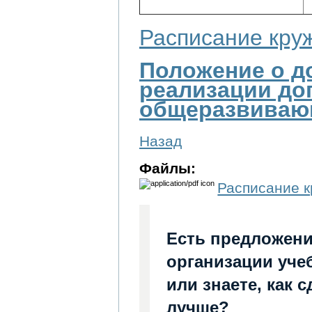
Расписание круж
Положение о д
реализации до
общеразвиваю
Назад
Файлы:
Расписание к
Есть предложени
организации уче
или знаете, как 
лучше?