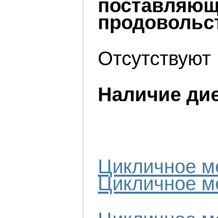
поставляющ
продовольс
Отсутствуют
Наличие дие
Цикличное ме
Цикличное ме