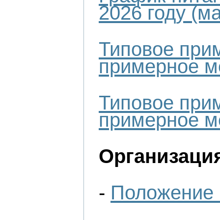
2026 году (м
Типовое прим
примерное ме
Типовое прим
примерное ме
Организация
-
Положение 