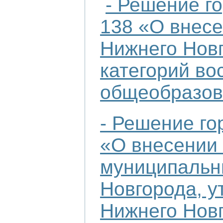
- Решение г
138 «О внесе
Нижнего Новг
категорий во
общеобразов
- Решение го
«О внесении 
муниципальн
Новгорода, у
Нижнего Новг