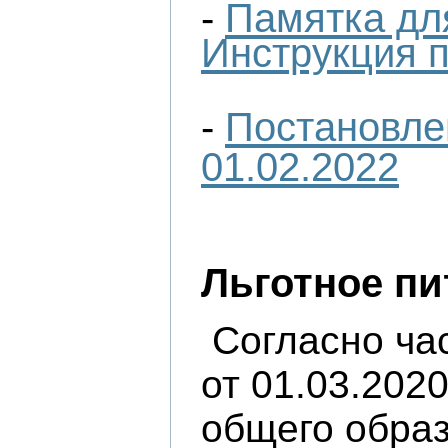
-
Памятка для
Инструкция 
-
Постановле
01.02.2022
Льготное пи
Согласно час
от 01.03.202
общего обра