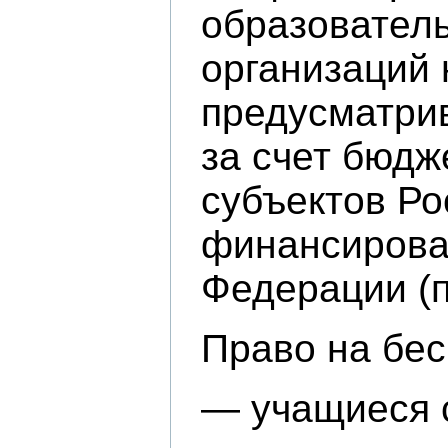
образователь
организаций 
предусматрив
за счет бюд
субъектов Ро
финансирова
Федерации (пр
Право на бес
— учащиеся с