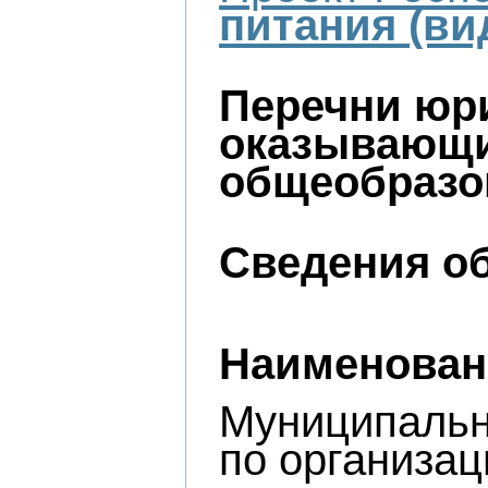
питания (ви
Перечни юр
оказывающих
общеобразо
Сведения об
Наименован
Муниципальн
по организац