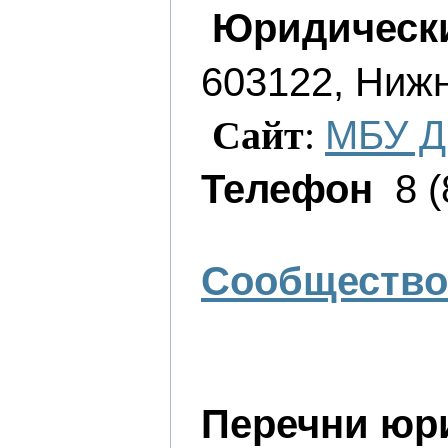
Юридическ
603122, Нижн
МБУ Д
Сайт
:
Телефон
8 (
Сообщество 
Перечни юр