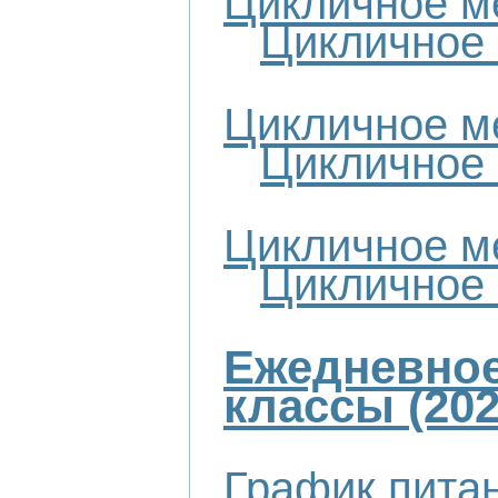
Цикличное ме
Цикличное 
Цикличное ме
Цикличное 
Цикличное ме
Цикличное 
Ежедневное
классы (202
График питан