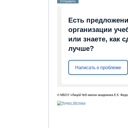
Есть предложени
организации уче
или знаете, как 
лучше?
Написать о проблеме
© МБОУ «Лицей №8 имени академика Е.К. Федо