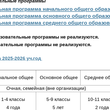
ельные программы
ьная программа начального общего обра
ьная программа основного общего образ
ьная программа среднего общего образо
зовательные программы не реализуются.
ательные программы не реализуются.
 2025-2026 уч.год
альное общее
Основное общее
Среднее о
ная, семейная (вне организации)
1-4 классы
5-9 классы
10-11 кла
4 года
5 лет
2 года