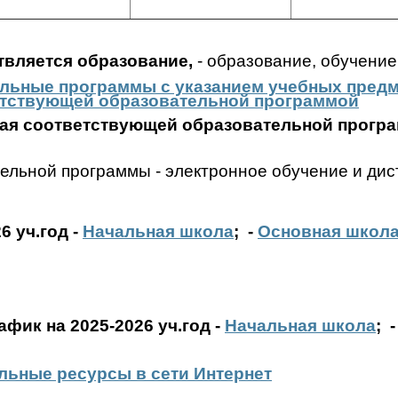
твляется образование,
-
образование, обучение
ьные программы с указанием учебных предме
тствующей образовательной программой
ная соответствующей образовательной прогр
ельной программы - электронное обучение и ди
6 уч.год
-
Начальная школа
;
-
Основная школ
фик на 2025-2026 уч.год
-
Начальная школа
;
льные ресурсы в сети Интернет