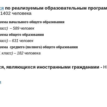
ся
по реализуемым образовательным програм
 1402 человека
амма начального общего образования
ласс)
– 589 человек
амма общего образования
асс) – 631 человек
амма
среднего (полного) общего образования
1 класс) – 182 человека
я, являющихся иностранными гражданами -
Н
и