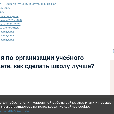
12.2019 об изучении иностранных языков
25-2026
026
льные ресурсы
школа 2025-2026
кола 2025-2026
ола 2024-2025
 2025-2026
 2025-2026
 2025-2026
я по организации учебного
ете, как сделать школу лучше?
 для обеспечения корректной работы сайта, аналитики и повышен
т, вы соглашаетесь на использование файлов cookie.
рова», 2026
сональных данных