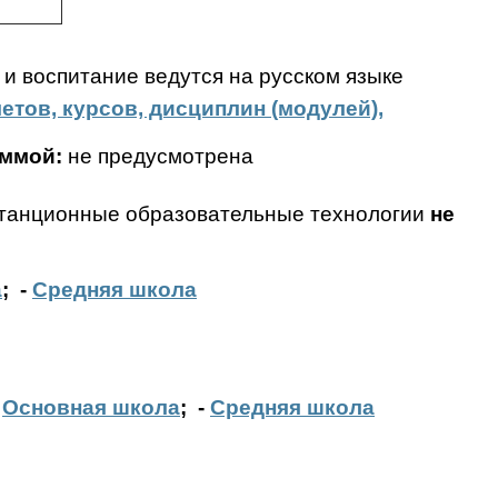
 и воспитание ведутся на русском языке
тов, курсов, дисциплин (модулей),
аммой:
не предусмотрена
станционные образовательные технологии
не
а
;
-
Средняя школа
-
Основная школа
;
-
Средняя школа