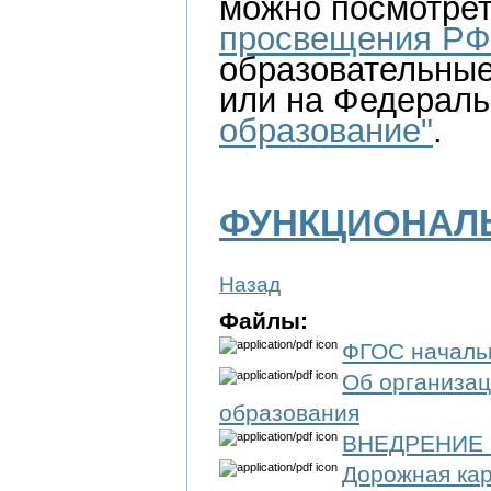
можно посмотрет
просвещения РФ
образовательные
или на Федерал
образование"
.
ФУНКЦИОНАЛ
Назад
Файлы:
ФГОС началь
Об организац
образования
ВНЕДРЕНИЕ 
Дорожная ка