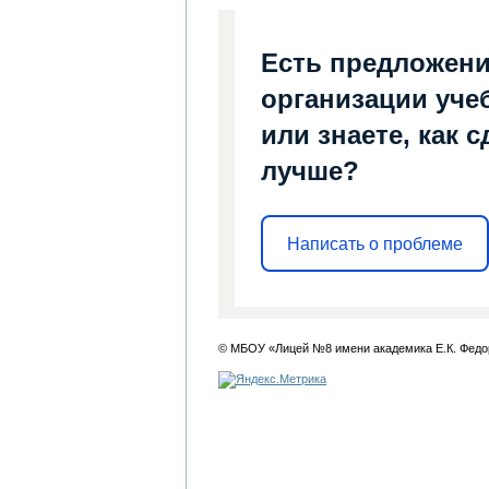
Есть предложени
организации уче
или знаете, как 
лучше?
Написать о проблеме
© МБОУ «Лицей №8 имени академика Е.К. Федо