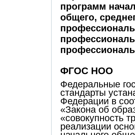
программ начал
общего, средне
профессиональн
профессиональ
профессиональ
ФГОС НОО
Федеральные го
стандарты
устан
Федерации в соо
«Закона об обра
«совокупность т
реализации осно
начального общ