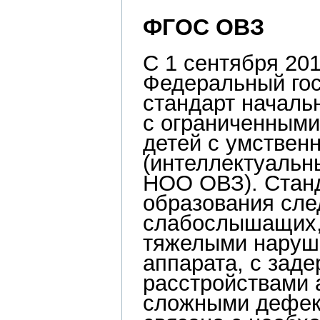
ФГОС ОВЗ
С 1 сентября 201
Федеральный го
стандарт началь
с ограниченными
детей с умствен
(интеллектуаль
НОО ОВЗ).
Стан
образования сле
слабослышащих, 
тяжелыми наруше
аппарата, с заде
расстройствами а
сложными дефе