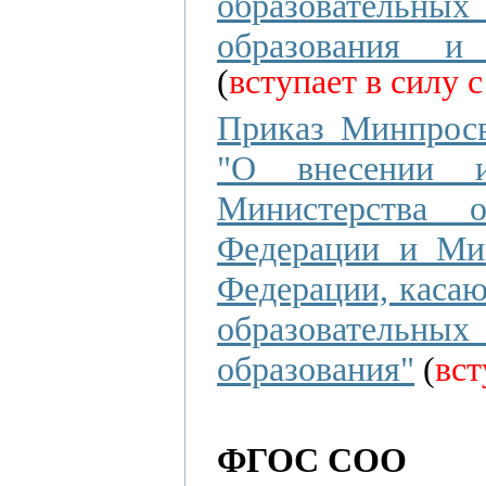
образовательны
образования 
(
вступает в силу с
Приказ Минпросв
"О внесении и
Министерства 
Федерации и Мин
Федерации, каса
образовательн
образования"
(
вст
ФГОС СОО