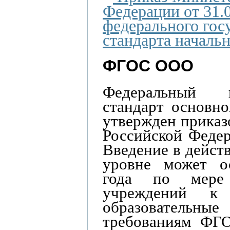
Федерации от 31.
федерального гос
стандарта началь
ФГОС ООО
Федеральный г
стандарт основн
утвержден приказ
Российской Федер
Введение в дейс
уровне может о
года по мере 
учреждений к
образовательн
требованиям ФГО