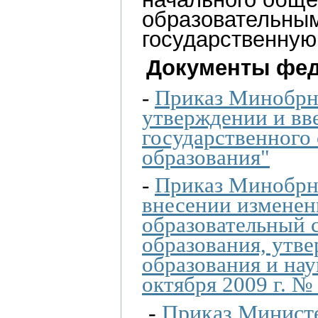
образовательны
государственную
Документы фед
-
Приказ Минобрна
утверждении и вв
государственного
образования"
-
Приказ Минобрна
внесении изменен
образовательный 
образования, утв
образования и на
октября 2009 г. №
-
Приказ Министе