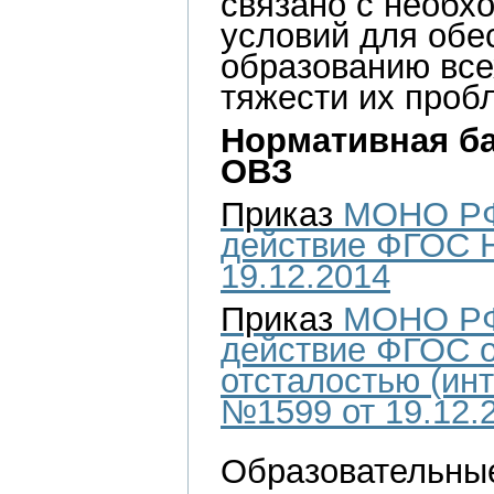
связано с необх
условий для обе
образованию все
тяжести их проб
Нормативная ба
ОВЗ
Приказ
МОНО РФ 
действие ФГОС 
19.12.2014
Приказ
МОНО РФ 
действие ФГОС 
отсталостью (ин
№1599 от 19.12.
Образовательные