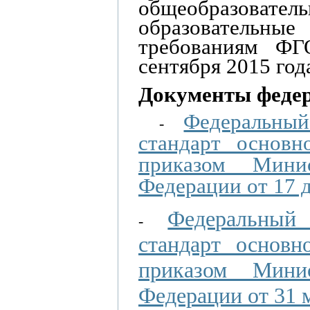
общеобразовател
образовательн
требованиям Ф
сентября 2015 год
Документы федер
Федеральный
-
стандарт основн
приказом Минис
Федерации от 17 д
Федеральный 
-
стандарт основн
приказом Минис
Федерации от 31 м