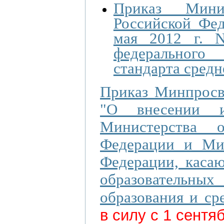
Приказ Мини
Российской Фе
мая 2012 г. 
федерального 
стандарта средн
Приказ Минпросв
"О внесении и
Министерства 
Федерации и Мин
Федерации, каса
образовательн
образования и ср
в силу с 1 сентя