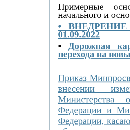
Примерные осно
начального и осно
• ВНЕДРЕНИ
01.09.2022
•
Дорожная ка
перехода на но
Приказ Минпросве
внесении изм
Министерства 
Федерации и Мин
Федерации, каса