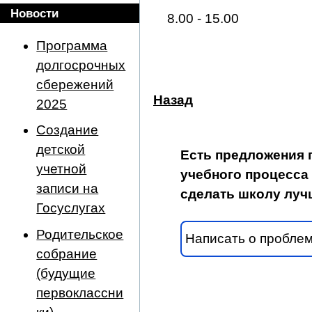
Новости
8.00 - 15.00
Программа
долгосрочных
сбережений
Назад
2025
Создание
детской
Есть предложения 
учетной
учебного процесса 
записи на
сделать школу луч
Госуслугах
Родительское
Написать о пробле
собрание
(будущие
первоклассни