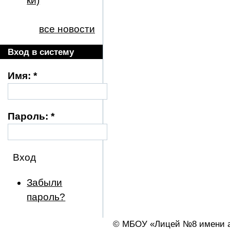
ки)
все новости
Вход в систему
Имя:
*
Пароль:
*
Забыли
пароль?
© МБОУ «Лицей №8 имени ак