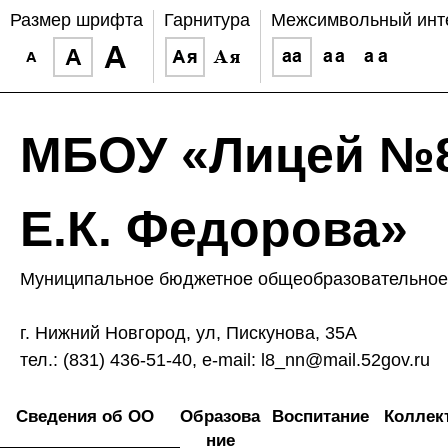
Размер шрифта
Гарнитура
Межсимвольный инт
МБОУ «Лицей №8
Е.К. Федорова»
Муниципальное бюджетное общеобразовательное 
г. Нижний Новгород, ул, Пискунова, 35А
тел.: (831) 436-51-40, e-mail: l8_nn@mail.52gov.ru
Сведения об ОО
Образова
Воспитание
Коллек
ние