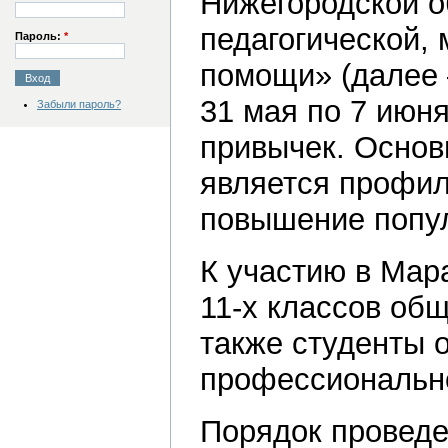
Нижегородской о
педагогической,
Пароль:
*
помощи» (далее
31 мая по 7 июн
Забыли пароль?
привычек. Основ
является профил
повышение попул
К участию в Мар
11-х классов об
также студенты 
профессионально
Порядок проведе