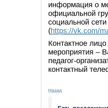
информация о м
официальной гр
социальной сети
(
https://vk.com/m
Контактное лицо
мероприятия – В
педагог-органи
контактный телеф
Назад