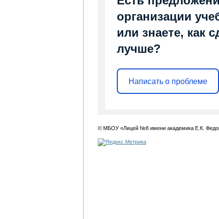
Есть предложени
организации уче
или знаете, как 
лучше?
Написать о проблеме
© МБОУ «Лицей №8 имени академика Е.К. Федо