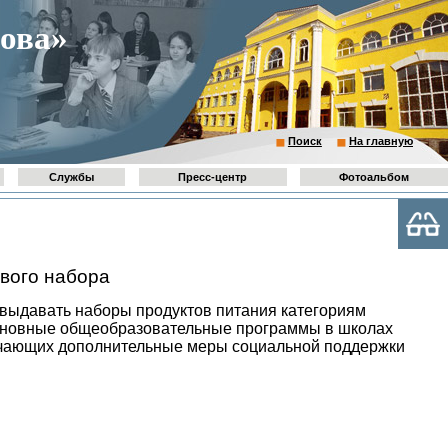
ова»
Поиск
На главную
Службы
Пресс-центр
Фотоальбом
ового набора
выдавать наборы продуктов питания категориям
сновные общеобразовательные программы в школах
лучающих дополнительные меры социальной поддержки