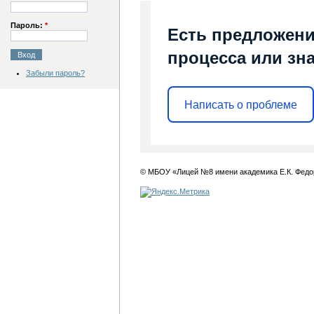
Пароль:
*
Есть предложени
процесса или зна
Забыли пароль?
Написать о проблеме
© МБОУ «Лицей №8 имени академика Е.К. Федо