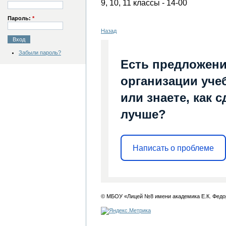
9, 10, 11 классы - 14-00
Пароль:
*
Назад
Забыли пароль?
Есть предложени
организации уче
или знаете, как 
лучше?
Написать о проблеме
© МБОУ «Лицей №8 имени академика Е.К. Федо