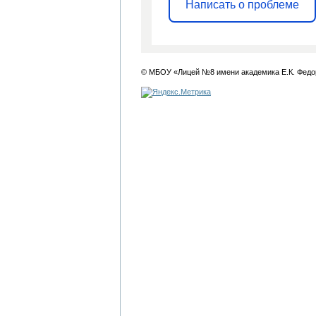
Написать о проблеме
© МБОУ «Лицей №8 имени академика Е.К. Федо