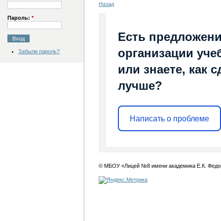
Назад
Пароль:
*
Есть предложени
организации уче
Забыли пароль?
или знаете, как 
лучше?
Написать о проблеме
© МБОУ «Лицей №8 имени академика Е.К. Федо