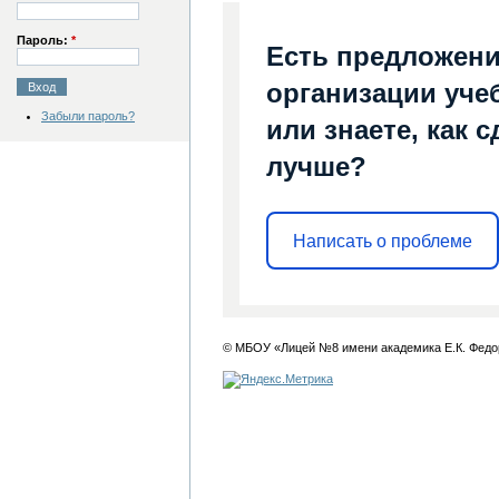
Пароль:
*
Есть предложени
организации уче
Забыли пароль?
или знаете, как 
лучше?
Написать о проблеме
© МБОУ «Лицей №8 имени академика Е.К. Федо