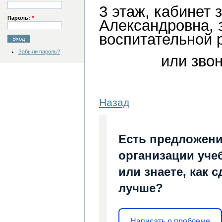
3 этаж, кабинет 
Пароль:
*
Александровна, 
воспитательной 
Забыли пароль?
или звон
Назад
Есть предложени
организации уче
или знаете, как 
лучше?
Написать о проблеме