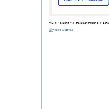
© МБОУ «Лицей №8 имени академика Е.К. Федо