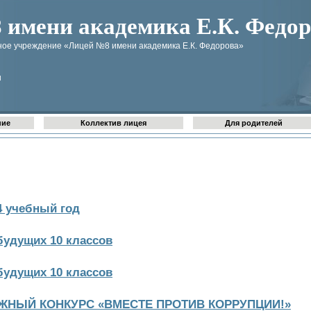
имени академика Е.К. Федор
ое учреждение «Лицей №8 имени академика Е.К. Федорова»
u
ние
Коллектив лицея
Для родителей
4 учебный год
будущих 10 классов
будущих 10 классов
НЫЙ КОНКУРС «ВМЕСТЕ ПРОТИВ КОРРУПЦИИ!»