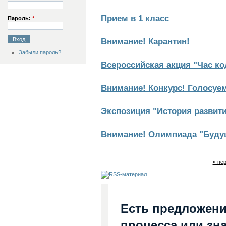
Прием в 1 класс
Пароль:
*
Внимание! Карантин!
Забыли пароль?
Всероссийская акция "Час ко
Внимание! Конкурс! Голосуем
Экспозиция "История развит
Внимание! Олимпиада "Будущ
« пе
Есть предложени
процесса или зна