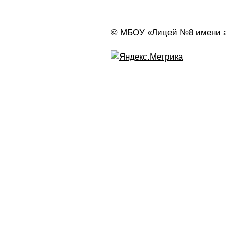
© МБОУ «Лицей №8 имени ак