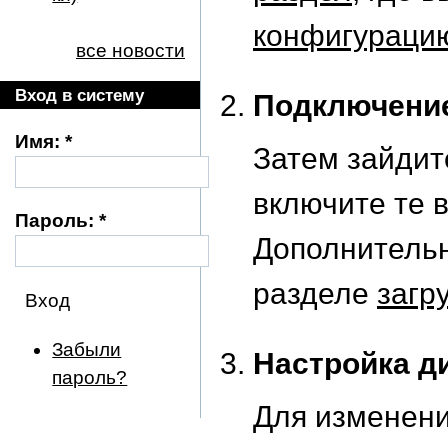
конфигураци
все новости
Вход в систему
Подключени
Имя:
*
Затем зайдит
включите те 
Пароль:
*
Дополнительн
разделе
загр
Забыли
Настройка д
пароль?
Для изменени