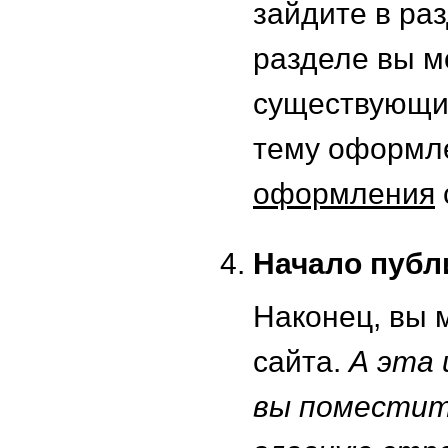
зайдите в ра
разделе вы м
существующих
тему оформл
оформления
Начало публ
Наконец, вы
сайта.
А эта 
вы поместит