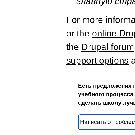
главную стр
For more informat
or the
online Dr
the
Drupal forum
support options
a
Есть предложения 
учебного процесса 
сделать школу луч
Написать о пробле