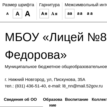
Размер шрифта
Гарнитура
Межсимвольный инт
МБОУ «Лицей №8 
Федорова»
Муниципальное бюджетное общеобразовательное 
г. Нижний Новгород, ул, Пискунова, 35А
тел.: (831) 436-51-40, e-mail: l8_nn@mail.52gov.ru
Сведения об ОО
Образова
Воспитание
Коллек
ние